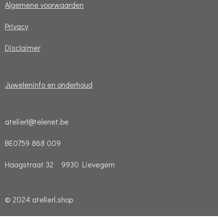
Algemene voorwaarden
Privacy
Disclaimer
Juweleninfo en onderhoud
atelierl@telenet.be
BE0759 868 009
Haagstraat 32 9930 Lievegem
© 2024 atelierl.shop