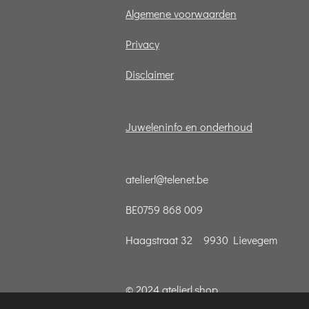
Algemene voorwaarden
Privacy
Disclaimer
Juweleninfo en onderhoud
atelierl@telenet.be
BE0759 868 009
Haagstraat 32 9930 Lievegem
© 2024 atelierl.shop