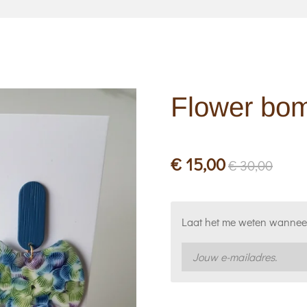
Flower bo
€ 15,00
€ 30,00
Laat het me weten wanneer