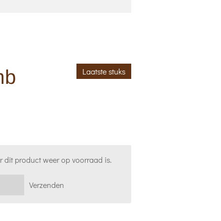
mb
Laatste stuks
 dit product weer op voorraad is.
Verzenden