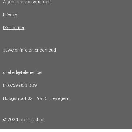
Algemene voorwaarden
Privacy
Disclaimer
Juweleninfo en onderhoud
atelierl@telenet.be
BE0759 868 009
Haagstraat 32 9930 Lievegem
© 2024 atelierl.shop