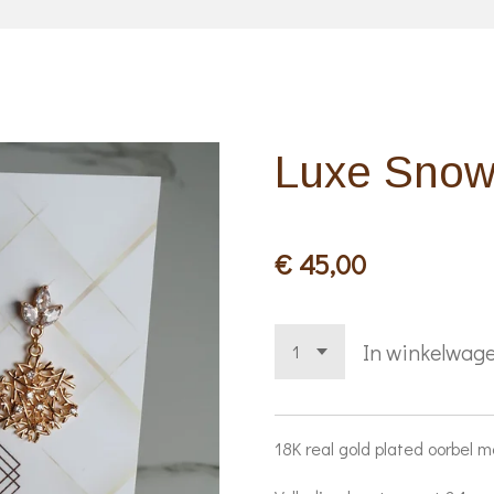
Luxe Snow
€ 45,00
In winkelwag
18K real gold plated oorbel m