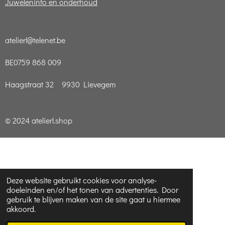
Juweleninfo en onderhoud
atelierl@telenet.be
BE0759 868 009
Haagstraat 32 9930 Lievegem
© 2024 atelierl.shop
Deze website gebruikt cookies voor analyse-
doeleinden en/of het tonen van advertenties. Door
gebruik te blijven maken van de site gaat u hiermee
akkoord.