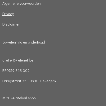
Algemene voorwaarden
Privacy
Disclaimer
Juweleninfo en onderhoud
atelierl@telenet.be
BE0759 868 009
Haagstraat 32 9930 Lievegem
© 2024 atelierl.shop