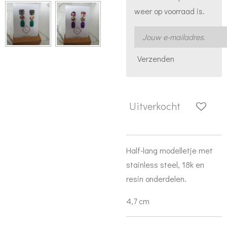
weer op voorraad is.
Verzenden
Uitverkocht
Half-lang modelletje met
stainless steel, 18k en
resin onderdelen.
4,7 cm