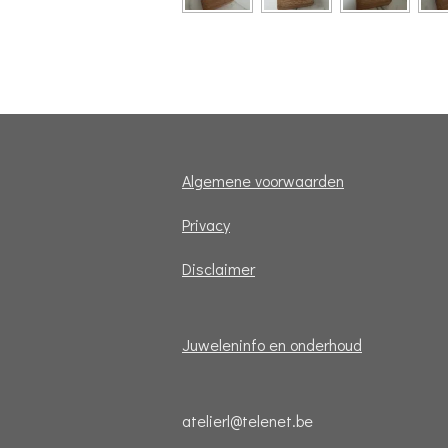
Algemene voorwaarden
Privacy
Disclaimer
Juweleninfo en onderhoud
atelierl@telenet.be