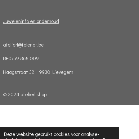
Juweleninfo en onderhoud
atelierl@telenet.be
BE0759 868 009
Haagstraat 32 9930 Lievegem
© 2024 atelierl.shop
Deze website gebruikt cookies voor analyse-