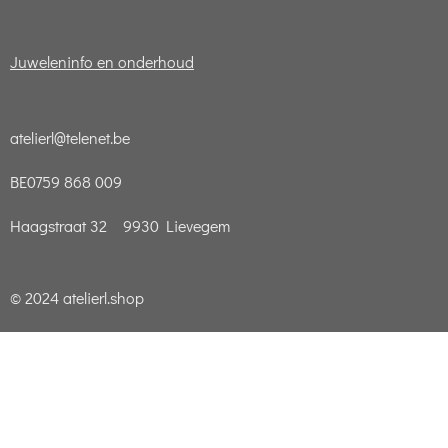
Juweleninfo en onderhoud
atelierl@telenet.be
BE0759 868 009
Haagstraat 32 9930 Lievegem
© 2024 atelierl.shop