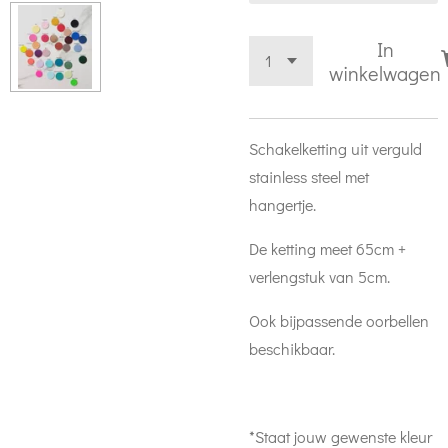
In
winkelwagen
Schakelketting uit verguld
stainless steel met
hangertje.
De ketting meet 65cm +
verlengstuk van 5cm.
Ook bijpassende oorbellen
beschikbaar.
*Staat jouw gewenste kleur