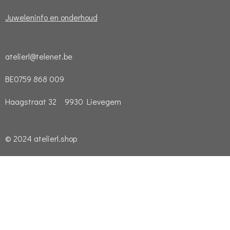
Juweleninfo en onderhoud
atelierl@telenet.be
BE0759 868 009
Haagstraat 32 9930 Lievegem
© 2024 atelierl.shop