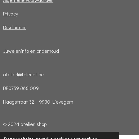
Privacy
Disclaimer
Juweleninfo en onderhoud
atelierl@telenet.be
BE0759 868 009
Haagstraat 32 9930 Lievegem
© 2024 atelierl.shop
Deze website gebruikt cookies voor analyse-