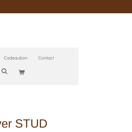
Cadeaubon
Contact
lver STUD