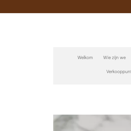
Ga
direct
naar
de
hoofdinhoud
Welkom
Wie zijn we
Verkooppun