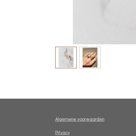
Algemene voorwaarden
Privacy