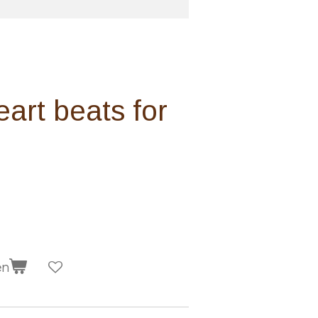
eart beats for
en