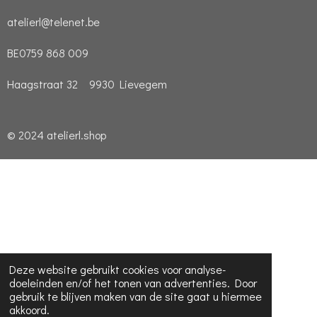
atelierl@telenet.be
BE0759 868 009
Haagstraat 32 9930 Lievegem
© 2024 atelierl.shop
Deze website gebruikt cookies voor analyse-
doeleinden en/of het tonen van advertenties. Door
gebruik te blijven maken van de site gaat u hiermee
akkoord.