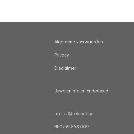
Algemene voorwaarden
Privacy
Disclaimer
Juweleninfo en onderhoud
atelierl@telenet.be
BE0759 868 009