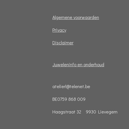
Algemene voorwaarden
Privacy
Disclaimer
Juweleninfo en onderhoud
atelierl@telenet.be
BE0759 868 009
Haagstraat 32 9930 Lievegem