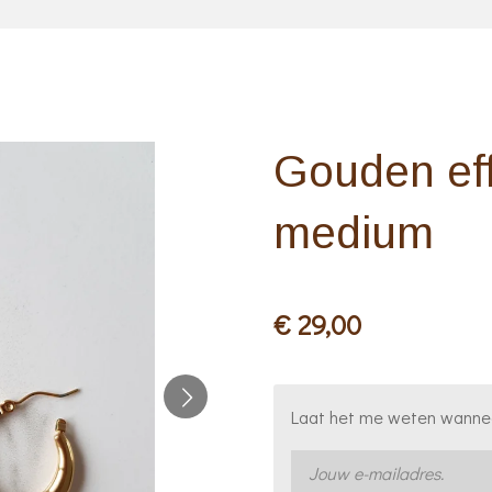
Gouden ef
medium
€ 29,00
Laat het me weten wanneer