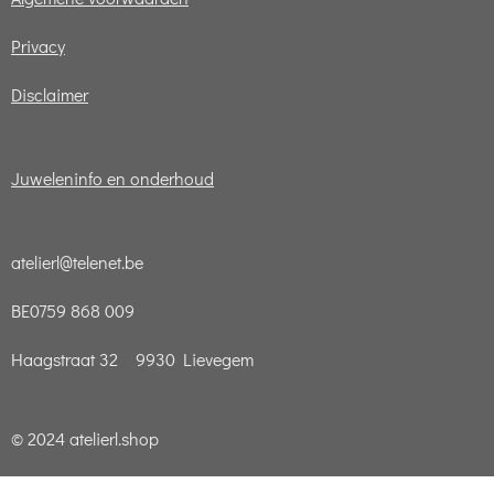
Privacy
Disclaimer
Juweleninfo en onderhoud
atelierl@telenet.be
BE0759 868 009
Haagstraat 32 9930 Lievegem
© 2024 atelierl.shop