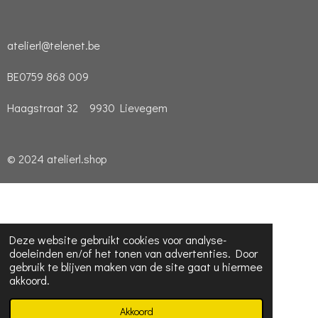
atelierl@telenet.be
BE0759 868 009
Haagstraat 32 9930 Lievegem
© 2024 atelierl.shop
Deze website gebruikt cookies voor analyse-
doeleinden en/of het tonen van advertenties. Door
gebruik te blijven maken van de site gaat u hiermee
akkoord.
Akkoord