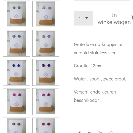
In
winkelwagen
Grote luxe oorknopjes uit
verguld stainless steel.
Grootte: 12mm.
Water-, sport-, zweetproof.
Verschillende kleuren
beschikbaar.