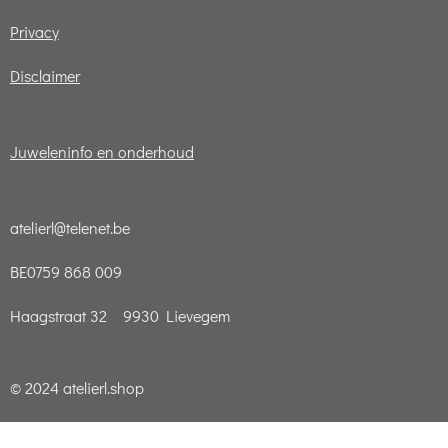
Privacy
Disclaimer
Juweleninfo en onderhoud
atelierl@telenet.be
BE0759 868 009
Haagstraat 32 9930 Lievegem
© 2024 atelierl.shop